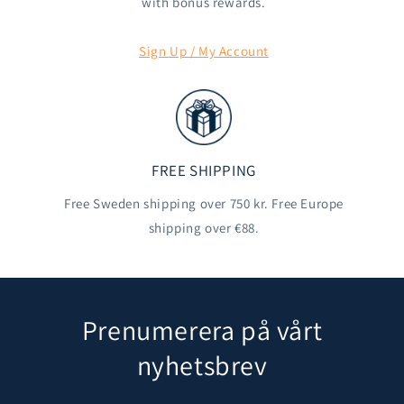
with bonus rewards.
Sign Up / My Account
FREE SHIPPING
Free Sweden shipping over 750 kr. Free Europe
shipping over €88.
Prenumerera på vårt
nyhetsbrev