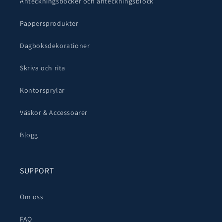
Anteckningsböcker och anteckningsblock
Pappersprodukter
Dagboksdekorationer
Skriva och rita
Kontorsprylar
Väskor & Accessoarer
Blogg
SUPPORT
Om oss
FAQ