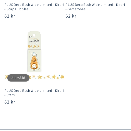
PLUS Deco Rush Wide Limited - Kirari
PLUS Deco Rush Wide Limited - Kirari
- Soap Bubbles
- Gemstones
Ordinarie
62 kr
Ordinarie
62 kr
pris
pris
Slutsåld
PLUS Deco Rush Wide Limited - Kirari
- Stars
Ordinarie
62 kr
pris