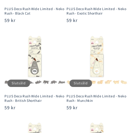
PLUS Deco Rush Wide Limited - Neko
PLUS Deco Rush Wide Limited - Neko
Rush - Black Cat
Rush - Exotic Shorthair
Ordinarie
59 kr
Ordinarie
59 kr
pris
pris
Slutsåld
Slutsåld
PLUS Deco Rush Wide Limited - Neko
PLUS Deco Rush Wide Limited - Neko
Rush - British Shorthair
Rush - Munchkin
Ordinarie
59 kr
Ordinarie
59 kr
pris
pris