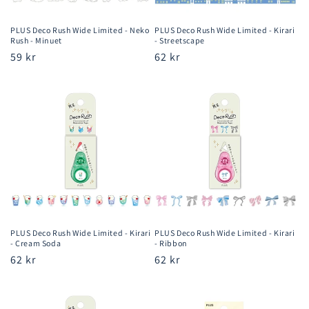
PLUS Deco Rush Wide Limited - Neko
PLUS Deco Rush Wide Limited - Kirari
Rush - Minuet
- Streetscape
Ordinarie
59 kr
Ordinarie
62 kr
pris
pris
PLUS Deco Rush Wide Limited - Kirari
PLUS Deco Rush Wide Limited - Kirari
- Cream Soda
- Ribbon
Ordinarie
62 kr
Ordinarie
62 kr
pris
pris