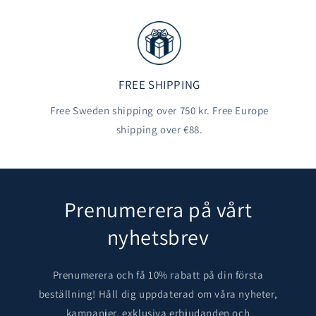
FREE SHIPPING
Free Sweden shipping over 750 kr. Free Europe
shipping over €88.
Prenumerera på vårt
nyhetsbrev
Prenumerera och få 10% rabatt på din första
beställning! Håll dig uppdaterad om våra nyheter,
kampanjer, exklusiva erbjudanden och