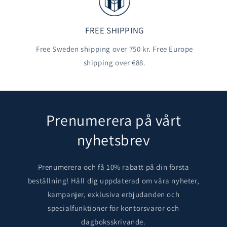
FREE SHIPPING
Free Sweden shipping over 750 kr. Free Europe
shipping over €88.
Prenumerera på vårt
nyhetsbrev
Prenumerera och få 10% rabatt på din första
beställning! Håll dig uppdaterad om våra nyheter,
kampanjer, exklusiva erbjudanden och
specialfunktioner för kontorsvaror och
dagboksskrivande.