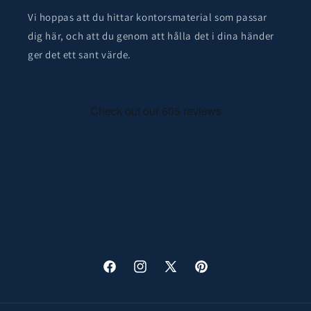
Vi hoppas att du hittar kontorsmaterial som passar
dig här, och att du genom att hålla det i dina händer
ger det ett sant värde.
Facebook
Instagram
X
Pinterest
(Twitter)