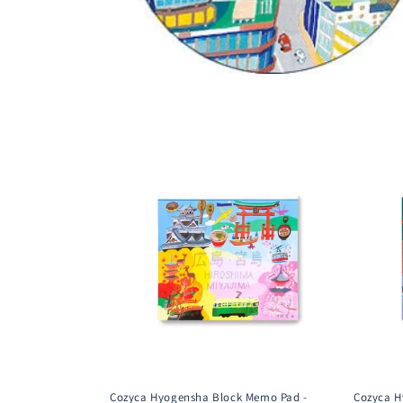
Cozyca Hyogensha Block Memo Pad -
Cozyca H