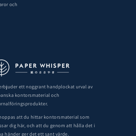
aror och
 erbjuder ett noggrant handplockat urval av
panska kontorsmaterial och
urnalföringsprodukter.
 hoppas att du hittar kontorsmaterial som
ssar dig här, och att du genom att hålla det i
na händer ger det ett sant värde.