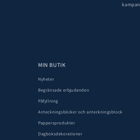
kampanj
MIN BUTIK
Nyheter
Begränsade erbjudanden
Påfyllning
Anteckningsböcker och anteckningsblock
Pappersprodukter
Dagboksdekorationer