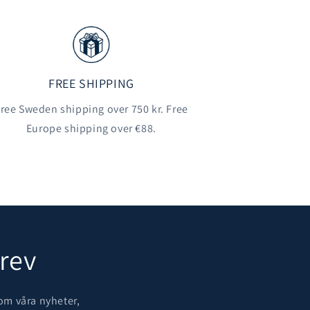
FREE SHIPPING
ree Sweden shipping over 750 kr. Free
Europe shipping over €88.
rev
om våra nyheter,