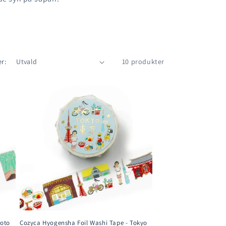
er:
10 produkter
yoto
Cozyca Hyogensha Foil Washi Tape - Tokyo