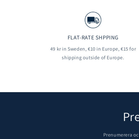
FLAT-RATE SHPPING
49 kr in Sweden, €10 in Europe, €15 for
shipping outside of Europe.
Pr
Prenumerera och